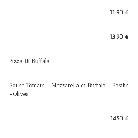
11.90 €
13.90 €
Pizza Di Buffala
Sauce Tomate – Mozzarella di Buffala – Basilic
-Olives
14.50 €