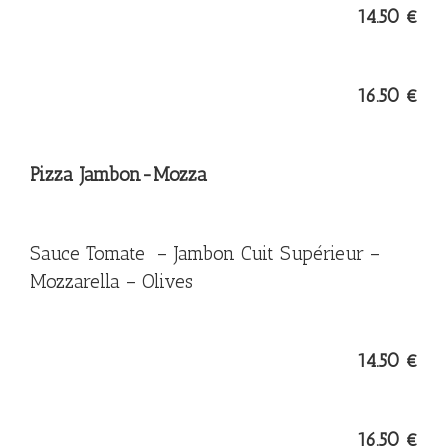
14.50 €
16.50 €
Pizza Jambon-Mozza
Sauce Tomate – Jambon Cuit Supérieur –
Mozzarella – Olives
14.50 €
16.50 €