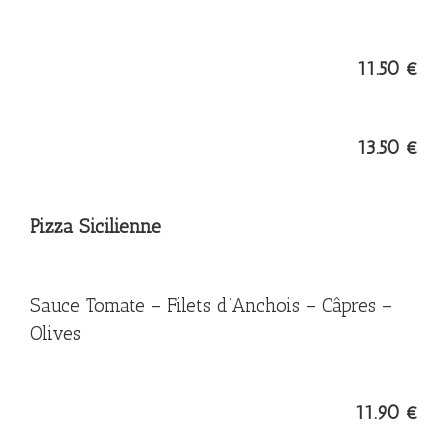
11.50 €
13.50 €
Pizza Sicilienne
Sauce Tomate – Filets d’Anchois – Câpres –
Olives
11.90 €