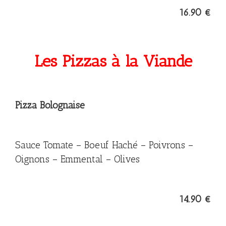
16.90 €
Les Pizzas à la Viande
Pizza Bolognaise
Sauce Tomate – Boeuf Haché – Poivrons –
Oignons – Emmental – Olives
14.90 €