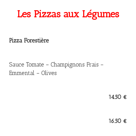
Les Pizzas aux Légumes
Pizza Forestière
Sauce Tomate – Champignons Frais –
Emmental – Olives
14.50 €
16.50 €