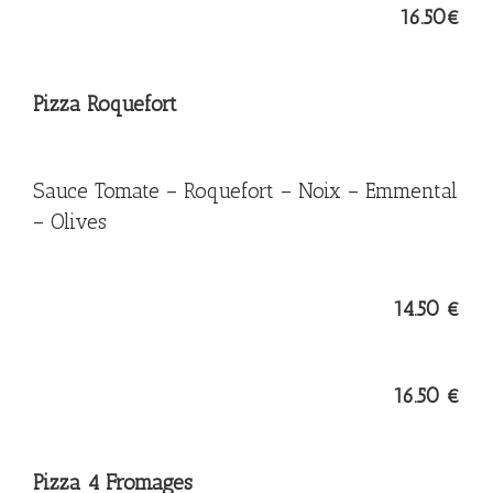
16.50€
Pizza Roquefort
Sauce Tomate – Roquefort – Noix – Emmental
– Olives
14.5
0 €
16.50 €
Pizza 4 Fromages