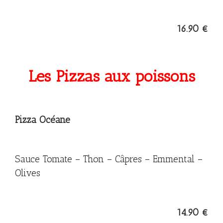
16.90 €
Les Pizzas aux poissons
Pizza Océane
Sauce Tomate – Thon – Câpres – Emmental –
Olives
14.90 €