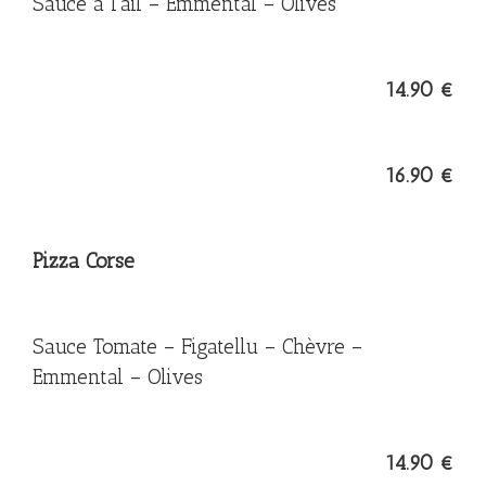
Sauce à l’ail – Emmental – Olives
14.90 €
16.90 €
Pizza Corse
Sauce Tomate – Figatellu – Chèvre –
Emmental – Olives
14.90 €