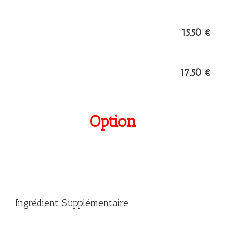
15.50 €
17.50 €
Option
Ingrédient Supplémentaire