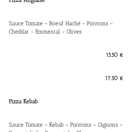
Pizza Anglaise
Sauce Tomate – Boeuf Haché – Poivrons –
Cheddar – Emmental – Olives
15.50 €
17.50 €
Pizza Kebab
Sauce Tomate – Kebab – Poivrons – Oignons –