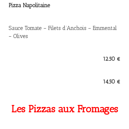
Pizza Napolitaine
Sauce Tomate – Filets d’Anchois – Emmental
– Olives
12.50 €
14.50 €
Les Pizzas aux Fromages