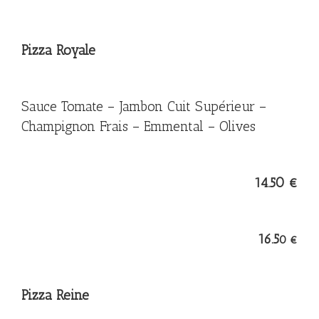
Pizza Royale
Sauce Tomate – Jambon Cuit Supérieur –
Champignon Frais – Emmental – Olives
14.50 €
16.5
0 €
Pizza Reine