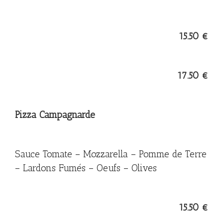
15.50 €
17.50 €
Pizza Campagnarde
Sauce Tomate – Mozzarella – Pomme de Terre
– Lardons Fumés – Oeufs – Olives
15.50 €