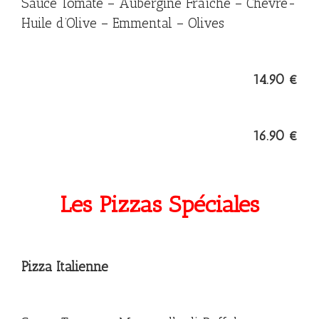
Sauce Tomate – Aubergine Fraîche – Chèvre-
Huile d’Olive – Emmental – Olives
14.90 €
16.90 €
Les Pizzas Spéciales
Pizza Italienne