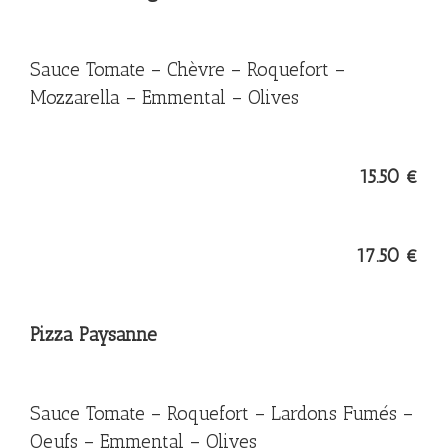
Sauce Tomate – Chèvre – Roquefort –
Mozzarella – Emmental – Olives
15.50 €
17.50 €
Pizza Paysanne
Sauce Tomate – Roquefort – Lardons Fumés –
Oeufs – Emmental – Olives