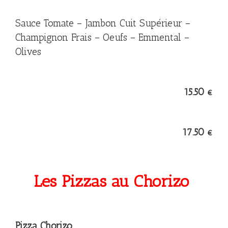
Sauce Tomate – Jambon Cuit Supérieur –
Champignon Frais – Oeufs – Emmental –
Olives
15.50
€
17.50
€
Les Pizzas au Chorizo
Pizza Chorizo