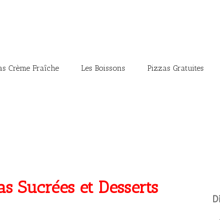
as Crème Fraîche
Les Boissons
Pizzas Gratuites
as Sucrées et Desserts
D