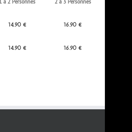
1 à 2 Personnes
2 à 3 Personnes
14.90 €
16.90 €
14.90 €
16.90 €