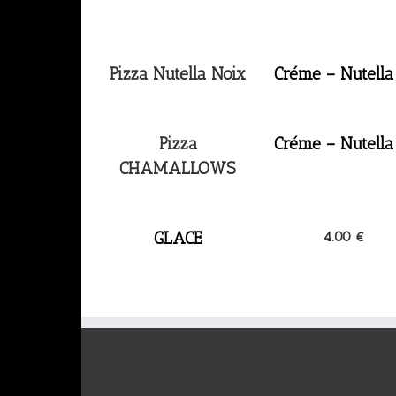
Pizza Nutella Noix
Créme – Nutella
Pizza
Créme – Nutella
CHAMALLOWS
GLACE
4.00 €